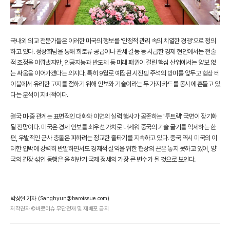
국내외 외교 전문가들은 이러한 미국의 행보를 '안정적 관리 속의 치열한 경쟁'으로 정의
하고 있다. 정상회담을 통해 희토류 공급이나 관세 갈등 등 시급한 경제 현안에서는 전술
적 조정을 이뤄냈지만, 인공지능과 반도체 등 미래 패권이 걸린 핵심 산업에서는 양보 없
는 싸움을 이어가겠다는 의지다. 특히 9월로 예정된 시진핑 주석의 방미를 앞두고 협상 테
이블에서 유리한 고지를 점하기 위해 안보와 기술이라는 두 가지 카드를 동시에 흔들고 있
다는 분석이 지배적이다.
결국 미·중 관계는 표면적인 대화와 이면의 실력 행사가 공존하는 '투트랙' 국면이 장기화
될 전망이다. 미국은 경제 안보를 최우선 가치로 내세워 중국의 기술 굴기를 억제하는 한
편, 우발적인 군사 충돌은 피하려는 정교한 줄타기를 지속하고 있다. 중국 역시 미국의 이
러한 압박에 강력히 반발하면서도 경제적 실익을 위한 협상의 끈은 놓지 못하고 있어, 양
국의 긴장 섞인 동행은 올 하반기 국제 정세의 가장 큰 변수가 될 것으로 보인다.
박상현 기자
(Sanghyun@baroissue.com)
저작권자 ©바로이슈 무단전재 및 재배포 금지