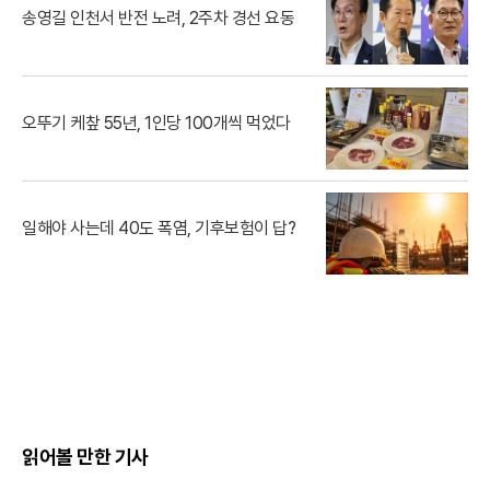
송영길 인천서 반전 노려, 2주차 경선 요동
오뚜기 케챂 55년, 1인당 100개씩 먹었다
일해야 사는데 40도 폭염, 기후보험이 답?
읽어볼 만한 기사