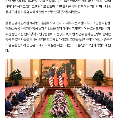
기업' 명단에 공식 등재했다. 미국은 중국의 군민융합 전략이 민간의 첨단 기술을 군사력
강화에 전용하고 있다고 판단하고 있으며, 이번 조치를 통해 향후 이들 기업의 미국 내 활
동과 투자 유치를 엄격히 제한할 수 있는 법적 근거를 마련했다.
중동 분쟁과 연계된 제재망도 촘촘해지고 있다. 미 재무부는 이란의 무기 조달을 지원한
혐의로 중국 국적자와 홍콩 소재 기업들을 제재 대상에 추가했다. 이는 트럼프 행정부가
추진 중인 이란 압박 정책의 연장선상에 있는 것으로, 이란의 군수 물자 공급망에 관여한
중국 측 조력자들을 동시에 타격함으로써 일석이조의 효과를 노린 셈이다. 이로써 중국은
기술 유출 방지라는 명분 외에도 국제 분쟁 지원이라는 또 다른 압박 요인에 직면하게 됐
다.