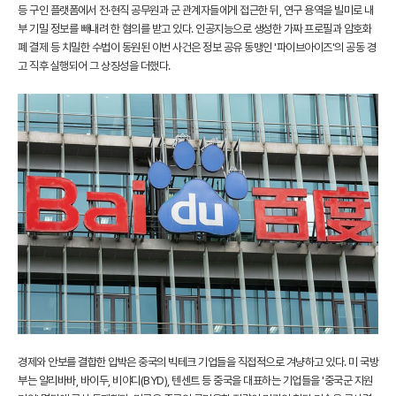
등 구인 플랫폼에서 전·현직 공무원과 군 관계자들에게 접근한 뒤, 연구 용역을 빌미로 내
부 기밀 정보를 빼내려 한 혐의를 받고 있다. 인공지능으로 생성한 가짜 프로필과 암호화
폐 결제 등 치밀한 수법이 동원된 이번 사건은 정보 공유 동맹인 '파이브아이즈'의 공동 경
고 직후 실행되어 그 상징성을 더했다.
경제와 안보를 결합한 압박은 중국의 빅테크 기업들을 직접적으로 겨냥하고 있다. 미 국방
부는 알리바바, 바이두, 비야디(BYD), 텐센트 등 중국을 대표하는 기업들을 '중국군 지원