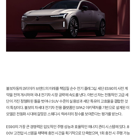
볼보자동차코리아가 브랜드의 미래를 책임질 순수 전기 플래그십 세단 ES90의 사전 계
약을 전격 개시하며 국내 전기차 시장 공략에 속도를 낸다. 이번 신차는 전통적인 고급 세
단이 가진 정형화된 틀을 벗어나 SUV 수준의 실용성과 세단 특유의 고효율을 결합한 것
이 특징이다. 볼보의 차세대 전기차 전용 플랫폼인 SPA2 아키텍처를 기반으로 설계된 이
모델은 전동화 시대에 걸맞은 스웨디시 럭셔리의 정수를 보여준다는 평가를 받는다.
ES90의 가장 큰 경쟁력은 압도적인 주행 성능과 효율적인 에너지 관리 시스템에 있다. 8
00V 고전압 시스템을 채택해 충전 시간을 획기적으로 단축했으며, 1회 충전 시 주행 가능