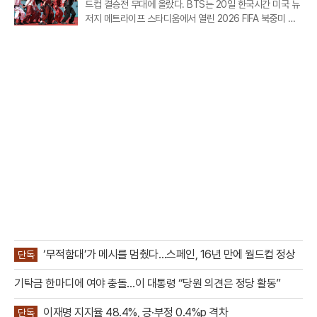
드컵 결승전 무대에 올랐다. BTS는 20일 한국시간 미국 뉴
저지 메트라이프 스타디움에서 열린 2026 FIFA 북중미 월
드컵 스페인과 아르헨티나의 결승전 하프타임 쇼에 완전체
로 출연했다.이번 공연은 FIFA가 월드컵 결승전에 처음 도입
한 공식 하프타임 쇼라는 점
‘무적함대’가 메시를 멈췄다…스페인, 16년 만에 월드컵 정상
단독
기탁금 한마디에 여야 충돌…이 대통령 “당원 의견은 정당 활동”
이재명 지지율 48.4%, 긍·부정 0.4%p 격차
단독