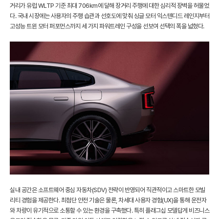
거리가 유럽 WLTP 기준 최대 706km에 달해 장거리 주행에 대한 심리적 장벽을 허물었
다. 국내 시장에는 사용자의 주행 습관과 선호도에 맞춰 싱글 모터 익스텐디드 레인지부터
고성능 트윈 모터 퍼포먼스까지 세 가지 파워트레인 구성을 선보여 선택의 폭을 넓혔다.
실내 공간은 소프트웨어 중심 자동차(SDV) 전략이 반영되어 직관적이고 스마트한 모빌
리티 경험을 제공한다. 최첨단 안전 기술은 물론, 차세대 사용자 경험(UX)을 통해 운전자
와 차량이 유기적으로 소통할 수 있는 환경을 구축했다. 특히 플래그십 모델답게 비즈니스