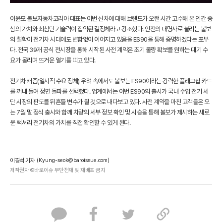
이윤모 볼보자동차코리아 대표는 이번 신차에 대해 브랜드가 오랜 시간 고수해 온 인간 중
심의 가치와 최첨단 기술력이 집약된 결정체라고 강조했다. 안전의 대명사로 불리는 볼보
의 철학이 전기차 시대에도 변함없이 이어지고 있음을 ES90을 통해 증명하겠다는 포부
다. 전국 39개 공식 전시장을 통해 시작된 사전 계약은 초기 물량 확보를 원하는 대기 수
요가 몰리며 뜨거운 열기를 띠고 있다.
전기차 캐즘(일시적 수요 정체) 우려 속에서도 볼보는 ES90이라는 강력한 플래그십 카드
를 꺼내 들며 정면 돌파를 선택했다. 업계에서는 이번 ES90의 출시가 국내 수입 전기 세
단 시장의 판도를 뒤흔들 변수가 될 것으로 내다보고 있다. 사전 계약을 마친 고객들은 오
는 7월 말 정식 출시와 함께 차량의 세부 정보 확인 및 시승을 통해 볼보가 제시하는 새로
운 럭셔리 전기차의 가치를 직접 확인할 수 있게 된다.
이경석 기자
(Kyung-seok@baroissue.com)
저작권자 ©바로이슈 무단전재 및 재배포 금지