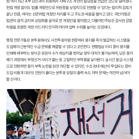
령 역시 최근 4부 요인과의 회동에서 지배구조 개선의 필요성을 언급한 것으로 알려졌다.
헌법 개정 없이도 법률 개정만으로 위원장을 상임직으로 전환할 수 있다는 법리적 검토가
끝난 만큼, 여야는 선관위법 개정안 처리를 두고 주도권 싸움을 벌이고 있다. 국민의힘은
법관의 겸직 금지와 상임화를 골자로 한 개정안을 발의했고, 더불어민주당은 감사원 감찰
허용을 포함한 개헌 카드까지 만지작거리며 압박 수위를 높이는 모양새다.
행정 전문가들은 본투표에서도 사전투표처럼 현장에서 용지를 즉석 발급하는 시스템을
도입해야 근본적인 수급 문제를 해결할 수 있다고 조언한다. 현행법상 미리 종이 용지를
인쇄해 배부하는 방식은 유권자 수가 예상치를 벗어날 경우 대처가 불가능하며, 남은 용지
폐기 과정에서 부정선거 시비가 붙는 등 고질적인 부작용을 낳아왔다. 실시간 발급 시스템
으로 전환하면 용지 부족 논란을 원천 차단할 수 있지만, 수조 원대 예산이 투입되는 장비
도입 비용과 대규모 인원이 몰리는 본투표 당일의 출력 속도 저하 문제는 여전히 넘어야
할 산이다.