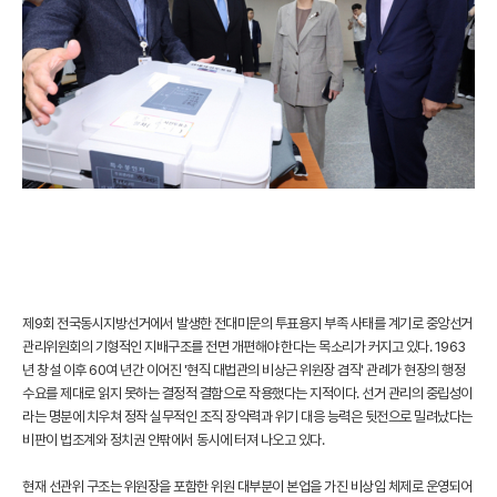
제9회 전국동시지방선거에서 발생한 전대미문의 투표용지 부족 사태를 계기로 중앙선거
관리위원회의 기형적인 지배구조를 전면 개편해야 한다는 목소리가 커지고 있다. 1963
년 창설 이후 60여 년간 이어진 '현직 대법관의 비상근 위원장 겸직' 관례가 현장의 행정
수요를 제대로 읽지 못하는 결정적 결함으로 작용했다는 지적이다. 선거 관리의 중립성이
라는 명분에 치우쳐 정작 실무적인 조직 장악력과 위기 대응 능력은 뒷전으로 밀려났다는
비판이 법조계와 정치권 안팎에서 동시에 터져 나오고 있다.
현재 선관위 구조는 위원장을 포함한 위원 대부분이 본업을 가진 비상임 체제로 운영되어