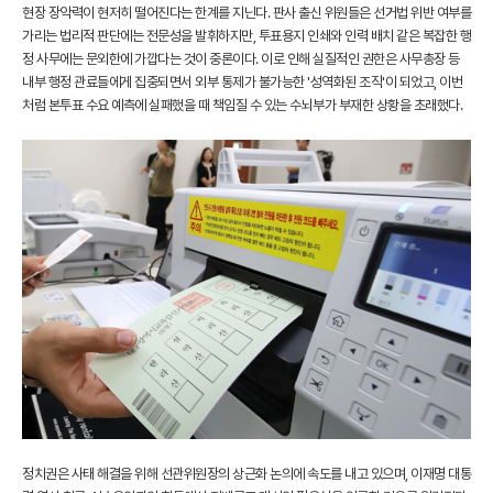
현장 장악력이 현저히 떨어진다는 한계를 지닌다. 판사 출신 위원들은 선거법 위반 여부를
가리는 법리적 판단에는 전문성을 발휘하지만, 투표용지 인쇄와 인력 배치 같은 복잡한 행
정 사무에는 문외한에 가깝다는 것이 중론이다. 이로 인해 실질적인 권한은 사무총장 등
내부 행정 관료들에게 집중되면서 외부 통제가 불가능한 '성역화된 조직'이 되었고, 이번
처럼 본투표 수요 예측에 실패했을 때 책임질 수 있는 수뇌부가 부재한 상황을 초래했다.
정치권은 사태 해결을 위해 선관위원장의 상근화 논의에 속도를 내고 있으며, 이재명 대통