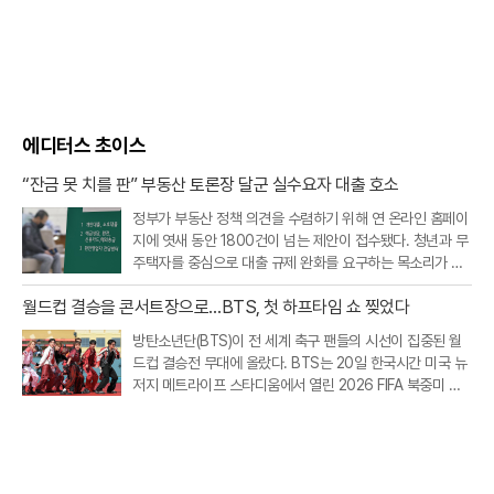
에디터스 초이스
“잔금 못 치를 판” 부동산 토론장 달군 실수요자 대출 호소
정부가 부동산 정책 의견을 수렴하기 위해 연 온라인 홈페이
지에 엿새 동안 1800건이 넘는 제안이 접수됐다. 청년과 무
주택자를 중심으로 대출 규제 완화를 요구하는 목소리가 가
장 컸고, 빌라·오피스텔 등 비아파트 공급을 살리기 위한 규
월드컵 결승을 콘서트장으로…BTS, 첫 하프타임 쇼 찢었다
제 개선 요구도 이어졌다.20일 부동산토론회 홈페이지에 따
르면 지난 19일 오후 9시까지
방탄소년단(BTS)이 전 세계 축구 팬들의 시선이 집중된 월
드컵 결승전 무대에 올랐다. BTS는 20일 한국시간 미국 뉴
저지 메트라이프 스타디움에서 열린 2026 FIFA 북중미 월
드컵 스페인과 아르헨티나의 결승전 하프타임 쇼에 완전체
로 출연했다.이번 공연은 FIFA가 월드컵 결승전에 처음 도입
한 공식 하프타임 쇼라는 점