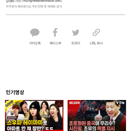
김영희 기자
(Younghee@baroissue.com)
저작권자 ©바로이슈 무단전재 및 재배포 금지
카카오톡
페이스북
트위터
URL 복사
인기영상