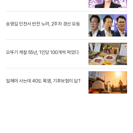
송영길 인천서 반전 노려, 2주차 경선 요동
오뚜기 케챂 55년, 1인당 100개씩 먹었다
일해야 사는데 40도 폭염, 기후보험이 답?