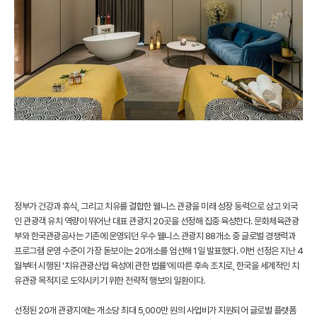
정부가 건강과 휴식, 그리고 치유를 결합한 웰니스 관광을 미래 성장 동력으로 삼고 외국
인 관광객 유치 역량이 뛰어난 대표 관광지 20곳을 선정해 집중 육성한다. 문화체육관광
부와 한국관광공사는 기존에 운영되던 우수 웰니스 관광지 88개소 중 글로벌 경쟁력과
프로그램 운영 수준이 가장 돋보이는 20개소를 엄선해 1일 발표했다. 이번 선정은 지난 4
월부터 시행된 '치유관광산업 육성에 관한 법률'에 따른 후속 조치로, 한국을 세계적인 치
유관광 목적지로 도약시키기 위한 전략적 행보의 일환이다.
선정된 20개 관광지에는 개소당 최대 5,000만 원의 사업비가 지원되어 글로벌 플랫폼