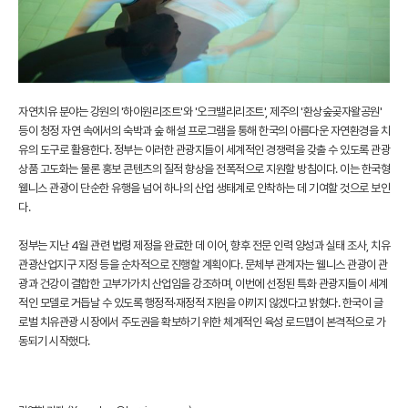
자연치유 분야는 강원의 '하이원리조트'와 '오크밸리리조트', 제주의 '환상숲곶자왈공원'
등이 청정 자연 속에서의 숙박과 숲 해설 프로그램을 통해 한국의 아름다운 자연환경을 치
유의 도구로 활용한다. 정부는 이러한 관광지들이 세계적인 경쟁력을 갖출 수 있도록 관광
상품 고도화는 물론 홍보 콘텐츠의 질적 향상을 전폭적으로 지원할 방침이다. 이는 한국형
웰니스 관광이 단순한 유행을 넘어 하나의 산업 생태계로 안착하는 데 기여할 것으로 보인
다.
정부는 지난 4월 관련 법령 제정을 완료한 데 이어, 향후 전문 인력 양성과 실태 조사, 치유
관광산업지구 지정 등을 순차적으로 진행할 계획이다. 문체부 관계자는 웰니스 관광이 관
광과 건강이 결합한 고부가가치 산업임을 강조하며, 이번에 선정된 특화 관광지들이 세계
적인 모델로 거듭날 수 있도록 행정적·재정적 지원을 아끼지 않겠다고 밝혔다. 한국이 글
로벌 치유관광 시장에서 주도권을 확보하기 위한 체계적인 육성 로드맵이 본격적으로 가
동되기 시작했다.