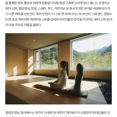
을 활용한 해외 홍보와 외래객 맞춤형 디지털 환경 구축에 쓰이게 된다. 웰니스 관광지는
뷰티·스파, 힐링·명상, 한방, 스테이, 푸드, 자연치유 등 총 6개 전문 분야로 세분화되어 각
기 다른 매력을 선보인다. 특히 인천의 '더 스파 앳 파라다이스'와 부산의 '스파랜드 센텀시
티점' 등은 럭셔리한 테라피와 스파를 앞세워 외국인들의 감각을 자극하는 뷰티·스파 분야
의 대표 주자로 이름을 올렸다.
힐링과 명상 분야에서는 대구의 '사유원'과 제주의 '제주901'이 선정되어 현대인들의 지