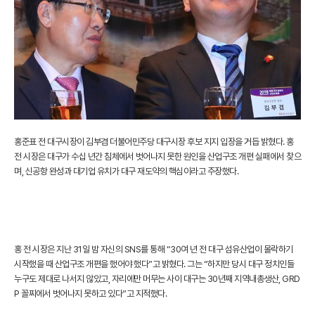
홍준표 전 대구시장이 김부겸 더불어민주당 대구시장 후보 지지 입장을 거듭 밝혔다. 홍
전 시장은 대구가 수십 년간 침체에서 벗어나지 못한 원인을 산업구조 개편 실패에서 찾으
며, 신공항 완성과 대기업 유치가 대구 재도약의 핵심이라고 주장했다.
홍 전 시장은 지난 31일 밤 자신의 SNS를 통해 “30여 년 전 대구 섬유산업이 몰락하기
시작했을 때 산업구조 개편을 했어야 했다”고 밝혔다. 그는 “하지만 당시 대구 정치인들
누구도 제대로 나서지 않았고, 자리에만 머무는 사이 대구는 30년째 지역내총생산, GRD
P 꼴찌에서 벗어나지 못하고 있다”고 지적했다.