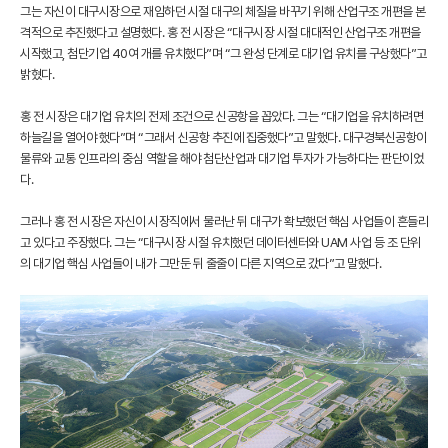
그는 자신이 대구시장으로 재임하던 시절 대구의 체질을 바꾸기 위해 산업구조 개편을 본
격적으로 추진했다고 설명했다. 홍 전 시장은 “대구시장 시절 대대적인 산업구조 개편을
시작했고, 첨단기업 40여 개를 유치했다”며 “그 완성 단계로 대기업 유치를 구상했다”고
밝혔다.
홍 전 시장은 대기업 유치의 전제 조건으로 신공항을 꼽았다. 그는 “대기업을 유치하려면
하늘길을 열어야 했다”며 “그래서 신공항 추진에 집중했다”고 말했다. 대구경북신공항이
물류와 교통 인프라의 중심 역할을 해야 첨단산업과 대기업 투자가 가능하다는 판단이었
다.
그러나 홍 전 시장은 자신이 시장직에서 물러난 뒤 대구가 확보했던 핵심 사업들이 흔들리
고 있다고 주장했다. 그는 “대구시장 시절 유치했던 데이터센터와 UAM 사업 등 조 단위
의 대기업 핵심 사업들이 내가 그만둔 뒤 줄줄이 다른 지역으로 갔다”고 말했다.