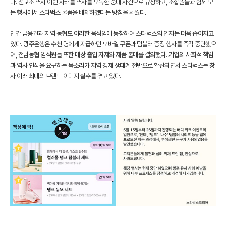
다. 전교조 역시 이번 사태를 역사를 모독한 중대 사건으로 규정하고, 조합원들과 함께 모
든 행사에서 스타벅스 물품을 배제하겠다는 방침을 세웠다.
민간 금융권과 지역 농협도 이러한 움직임에 동참하며 스타벅스의 입지는 더욱 좁아지고
있다. 광주은행은 수천 명에게 지급하던 모바일 쿠폰과 텀블러 증정 행사를 즉각 중단했으
며, 전남농협 임직원들 또한 매장 출입 자제와 제품 불매를 결의했다. 기업의 사회적 책임
과 역사 인식을 요구하는 목소리가 지역 경제 생태계 전반으로 확산되면서 스타벅스는 창
사 이래 최대의 브랜드 이미지 실추를 겪고 있다.