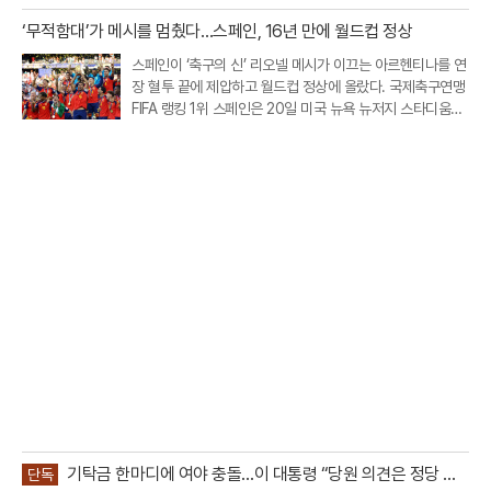
드컵 스페인과 아르헨티나의 결승전 하프타임 쇼에 완전체
‘무적함대’가 메시를 멈췄다…스페인, 16년 만에 월드컵 정상
로 출연했다.이번 공연은 FIFA가 월드컵 결승전에 처음 도입
한 공식 하프타임 쇼라는 점
스페인이 ‘축구의 신’ 리오넬 메시가 이끄는 아르헨티나를 연
장 혈투 끝에 제압하고 월드컵 정상에 올랐다. 국제축구연맹
FIFA 랭킹 1위 스페인은 20일 미국 뉴욕 뉴저지 스타디움에
서 열린 2026 북중미 월드컵 결승에서 아르헨티나를 1대0
으로 꺾었다. 연장 후반 터진 페란 토레스의 결승골이 승부를
갈랐다. 이로써 스페인
기탁금 한마디에 여야 충돌…이 대통령 “당원 의견은 정당 활
단독