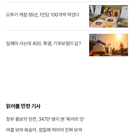
오뚜기 케챂 55년, 1인당 100개씩 먹었다
일해야 사는데 40도 폭염, 기후보험이 답?
읽어볼 만한 기사
정부 홍보의 반전, 347만 명이 본 '육아의 맛'
여름 보약 복숭아, 껍질째 먹어야 진짜 보약