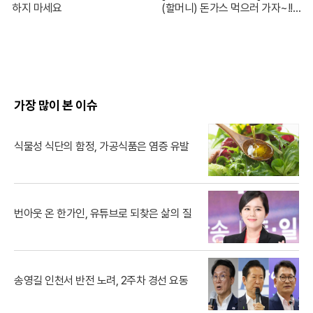
하지 마세요
(할머니) 돈가스 먹으러 가자~!!
눈빛만 봐도 알 수 있자나 너 내 도
도동지가 돼랏!🌶️😭 #ThePorkC
utlet MBC240706방송
가장 많이 본 이슈
식물성 식단의 함정, 가공식품은 염증 유발
번아웃 온 한가인, 유튜브로 되찾은 삶의 질
송영길 인천서 반전 노려, 2주차 경선 요동