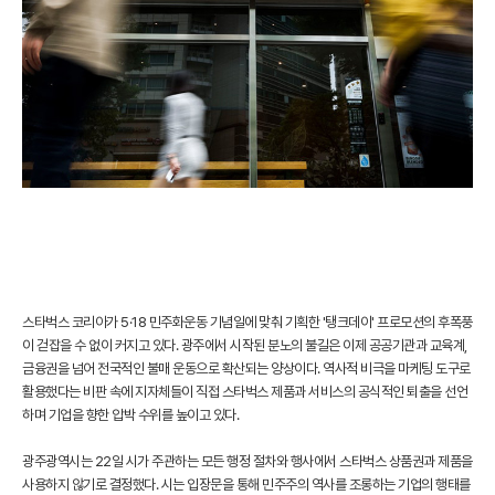
스타벅스 코리아가 5·18 민주화운동 기념일에 맞춰 기획한 '탱크데이' 프로모션의 후폭풍
이 걷잡을 수 없이 커지고 있다. 광주에서 시작된 분노의 불길은 이제 공공기관과 교육계,
금융권을 넘어 전국적인 불매 운동으로 확산되는 양상이다. 역사적 비극을 마케팅 도구로
활용했다는 비판 속에 지자체들이 직접 스타벅스 제품과 서비스의 공식적인 퇴출을 선언
하며 기업을 향한 압박 수위를 높이고 있다.
광주광역시는 22일 시가 주관하는 모든 행정 절차와 행사에서 스타벅스 상품권과 제품을
사용하지 않기로 결정했다. 시는 입장문을 통해 민주주의 역사를 조롱하는 기업의 행태를