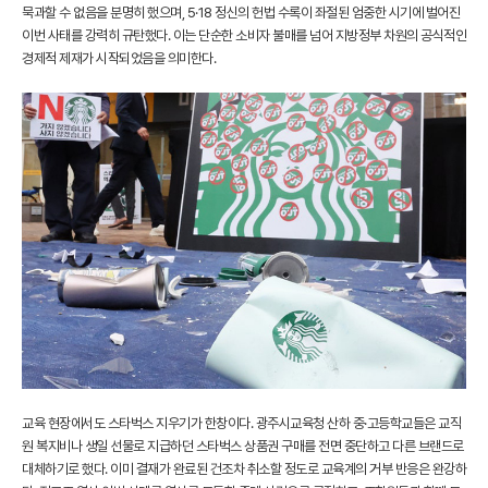
묵과할 수 없음을 분명히 했으며, 5·18 정신의 헌법 수록이 좌절된 엄중한 시기에 벌어진
이번 사태를 강력히 규탄했다. 이는 단순한 소비자 불매를 넘어 지방정부 차원의 공식적인
경제적 제재가 시작되었음을 의미한다.
교육 현장에서도 스타벅스 지우기가 한창이다. 광주시교육청 산하 중·고등학교들은 교직
원 복지비나 생일 선물로 지급하던 스타벅스 상품권 구매를 전면 중단하고 다른 브랜드로
대체하기로 했다. 이미 결재가 완료된 건조차 취소할 정도로 교육계의 거부 반응은 완강하