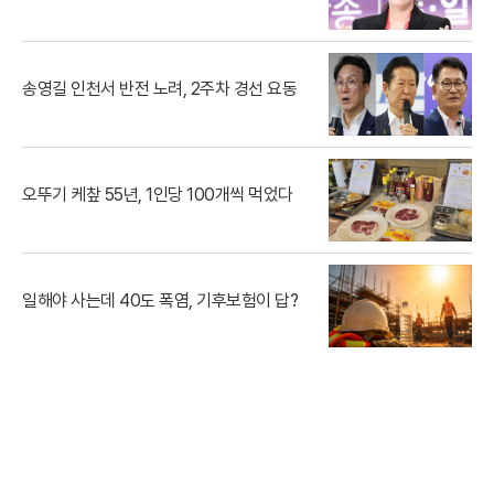
송영길 인천서 반전 노려, 2주차 경선 요동
오뚜기 케챂 55년, 1인당 100개씩 먹었다
일해야 사는데 40도 폭염, 기후보험이 답?