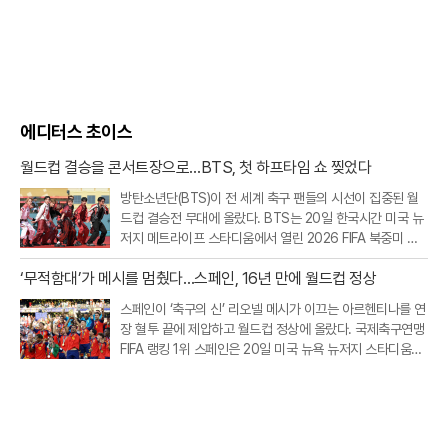
에디터스 초이스
월드컵 결승을 콘서트장으로…BTS, 첫 하프타임 쇼 찢었다
방탄소년단(BTS)이 전 세계 축구 팬들의 시선이 집중된 월
드컵 결승전 무대에 올랐다. BTS는 20일 한국시간 미국 뉴
저지 메트라이프 스타디움에서 열린 2026 FIFA 북중미 월
드컵 스페인과 아르헨티나의 결승전 하프타임 쇼에 완전체
‘무적함대’가 메시를 멈췄다…스페인, 16년 만에 월드컵 정상
로 출연했다.이번 공연은 FIFA가 월드컵 결승전에 처음 도입
한 공식 하프타임 쇼라는 점
스페인이 ‘축구의 신’ 리오넬 메시가 이끄는 아르헨티나를 연
장 혈투 끝에 제압하고 월드컵 정상에 올랐다. 국제축구연맹
FIFA 랭킹 1위 스페인은 20일 미국 뉴욕 뉴저지 스타디움에
서 열린 2026 북중미 월드컵 결승에서 아르헨티나를 1대0
으로 꺾었다. 연장 후반 터진 페란 토레스의 결승골이 승부를
갈랐다. 이로써 스페인