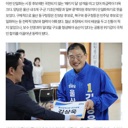
이번 단일화는 시장 후보에만 국한되지 않는 '패키지 딜' 성격을 띠고 있어 파급력이 더욱
크다. 양당은 울산 내 5개 구·군 기초단체장과 일부 광역의원 후보까지 단일화하기로 뜻을
모았다. 구체적으로 울산 동구청장은 진보당 후보로, 북구와 중구청장은 민주당 후보로 단
일화하는 등 전략적 양보와 협력이 이뤄졌다. 협상 과정에서 의석 배분을 두고 진통이 적
지 않았으나, 보수 진영과의 일대일 구도를 형성해야 승산이 있다는 공통된 위기감이 극적
인 합의를 이끌어낸 동력이 됐다.