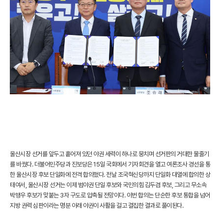
울산시장 선거를 앞두고 흩어져 있던 야권 세력이 하나로 뭉치며 선거판의 거대한 물줄기
를 바꿨다. 더불어민주당과 진보당은 15일 국회에서 기자회견을 열고 여론조사 경선을 통
한 울산시장 후보 단일화에 전격 합의했다. 전날 조국혁신당까지 단일화 대열에 합의한 상
태여서, 울산시장 선거는 이제 범야권 단일 후보와 국민의힘 김두겸 후보, 그리고 무소속
박맹우 후보가 맞붙는 3자 구도로 압축될 전망이다. 이번 합의는 단순한 후보 통합을 넘어
지방 권력 심판이라는 명분 아래 야권이 사활을 걸고 결집한 결과로 풀이된다.