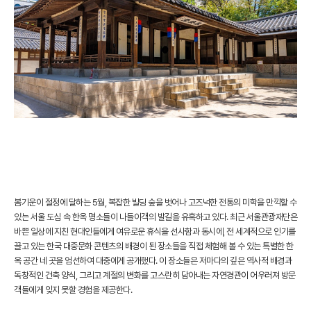
봄기운이 절정에 달하는 5월, 복잡한 빌딩 숲을 벗어나 고즈넉한 전통의 미학을 만끽할 수
있는 서울 도심 속 한옥 명소들이 나들이객의 발길을 유혹하고 있다. 최근 서울관광재단은
바쁜 일상에 지친 현대인들에게 여유로운 휴식을 선사함과 동시에, 전 세계적으로 인기를
끌고 있는 한국 대중문화 콘텐츠의 배경이 된 장소들을 직접 체험해 볼 수 있는 특별한 한
옥 공간 네 곳을 엄선하여 대중에게 공개했다. 이 장소들은 저마다의 깊은 역사적 배경과
독창적인 건축 양식, 그리고 계절의 변화를 고스란히 담아내는 자연경관이 어우러져 방문
객들에게 잊지 못할 경험을 제공한다.