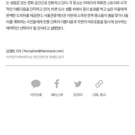
는 생동감 있는 문화 공간으로 진화하고 있다. 각 장소는 저마다의 독특한 스토리와 시각
적인 아름다움을 간직하고 있어, 바쁜 도시 생활 속에서 잠시 쉼표를 찍고 싶은 이들에게
완벽한 도피처를 제공한다. 서울관광재단은 이번에 소개된 한옥 명소들이 봄을 맞아 나들
이를 계획하는 시민들에게 전통 건축의 아름다움과 자연의 여유로움을 동시에 선사하는
매력적인 선택지가 될 것이라고 설명했다.
김영희 기자
(Younghee@baroissue.com)
저작권자 ©바로이슈 무단전재 및 재배포 금지
카카오톡
페이스북
트위터
URL 복사