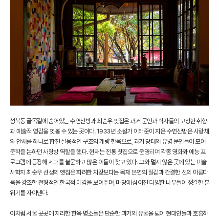
성북동 골목길에 숨어있는 수연산방과 최순우 옛집은 과거 문인과 학자들의 고상한 취향
과 예술적 영감을 엿볼 수 있는 곳이다. 1933년 소설가 이태준이 지은 수연산방은 사랑채
와 안채를 하나로 합친 실용적인 구조의 개량 한옥으로, 과거 당대의 유명 문인들이 모여
문학을 논하던 사랑방 역할을 했다. 현재는 전통 찻집으로 운영되며 각종 영화와 예능 프
로그램에 등장해 세대를 불문하고 많은 이들이 찾고 있다. 그와 멀지 않은 곳에 있는 미술
사학자 최순우 선생의 옛집은 화려한 치장보다는 목재 본연의 질감과 간결한 선의 아름다
움을 강조한 전형적인 한국적 미감을 보여주며, 마당에 심어진 다양한 나무들이 정갈한 분
위기를 자아낸다.
이처럼 서울 곳곳에 자리한 한옥 명소들은 단순한 과거의 유물을 넘어 현대인들과 호흡하