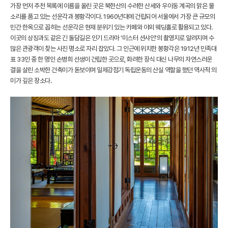
가장 먼저 추천 목록에 이름을 올린 곳은 북한산의 수려한 산세와 우이동 계곡의 맑은 물
소리를 품고 있는 선운각과 봉황각이다. 1960년대에 건립되어 서울에서 가장 큰 규모의
민간 한옥으로 꼽히는 선운각은 현재 분위기 있는 카페와 야외 웨딩홀로 활용되고 있다.
이곳의 상징과도 같은 긴 돌담길은 인기 드라마 '미스터 션샤인'의 촬영지로 알려지며 수
많은 관광객이 찾는 사진 명소로 자리 잡았다. 그 인근에 위치한 봉황각은 1912년 민족대
표 33인 중 한 명인 손병희 선생이 건립한 곳으로, 화려한 장식 대신 나무의 자연스러운
결을 살린 소박한 건축미가 돋보이며 일제강점기 독립운동의 산실 역할을 했던 역사적 의
미가 깊은 장소다.