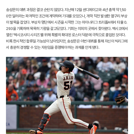
송성문의 데뷔 과정은 결코 순탄치 않았다. 지난해 12월 샌디에이고와 4년 총액 약 1,50
0만 달러라는 파격적인 조건에 계약하며 기대를 모았으나, 개막 직전 발생한 옆구리 부상
이 발목을 잡았다. 부상자 명단에서 시즌을 시작한 그는 마이너리그 트리플A에서 타율 0.
293을 기록하며 묵묵히 기량을 갈고닦았다. 기회는 의외의 곳에서 찾아왔다. 멕시코에서
열린 '멕시코시티 시리즈'를 위해 특별히 확대된 로스터 덕분에 극적으로 콜업된 것이다.
비록 한시적인 합류일 가능성이 남아있지만, 송성문은 이번 데뷔를 통해 자신이 빅리그에
서 충분히 경쟁할 수 있는 자원임을 증명해야 하는 과제를 안게 됐다.