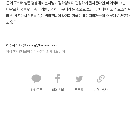
문이 로스터 생존 경쟁에서 살아남고 김하성까지 건강하게 돌아온다면, 메이저리그는 그
야말로 한국 야구의 황금기를 상징하는 무대가 될 것으로 보인다. 샌디에이고와 로스앤젤
레스, 샌프란시스코를 잇는 캘리포니아 라인이 한국인 메이저리거들의 주 무대로 변모하
고 있다.
이수정 기자
(Sujeong@baroissue.com)
저작권자 ©바로이슈 무단전재 및 재배포 금지
카카오톡
페이스북
트위터
URL 복사