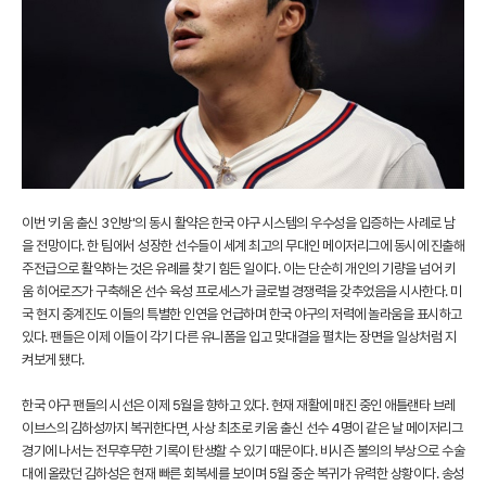
이번 '키움 출신 3인방'의 동시 활약은 한국 야구 시스템의 우수성을 입증하는 사례로 남
을 전망이다. 한 팀에서 성장한 선수들이 세계 최고의 무대인 메이저리그에 동시에 진출해
주전급으로 활약하는 것은 유례를 찾기 힘든 일이다. 이는 단순히 개인의 기량을 넘어 키
움 히어로즈가 구축해온 선수 육성 프로세스가 글로벌 경쟁력을 갖추었음을 시사한다. 미
국 현지 중계진도 이들의 특별한 인연을 언급하며 한국 야구의 저력에 놀라움을 표시하고
있다. 팬들은 이제 이들이 각기 다른 유니폼을 입고 맞대결을 펼치는 장면을 일상처럼 지
켜보게 됐다.
한국 야구 팬들의 시선은 이제 5월을 향하고 있다. 현재 재활에 매진 중인 애틀랜타 브레
이브스의 김하성까지 복귀한다면, 사상 최초로 키움 출신 선수 4명이 같은 날 메이저리그
경기에 나서는 전무후무한 기록이 탄생할 수 있기 때문이다. 비시즌 불의의 부상으로 수술
대에 올랐던 김하성은 현재 빠른 회복세를 보이며 5월 중순 복귀가 유력한 상황이다. 송성