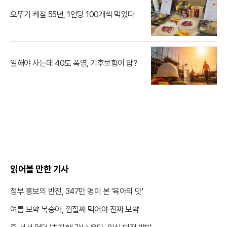
오뚜기 케챂 55년, 1인당 100개씩 먹었다
일해야 사는데 40도 폭염, 기후보험이 답?
읽어볼 만한 기사
정부 홍보의 반전, 347만 명이 본 '육아의 맛'
여름 보약 복숭아, 껍질째 먹어야 진짜 보약