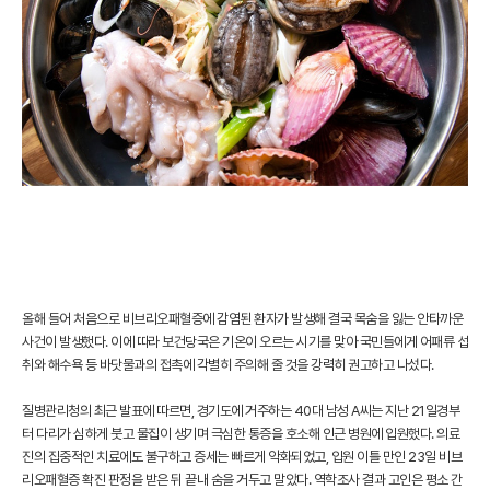
올해 들어 처음으로 비브리오패혈증에 감염된 환자가 발생해 결국 목숨을 잃는 안타까운
사건이 발생했다. 이에 따라 보건당국은 기온이 오르는 시기를 맞아 국민들에게 어패류 섭
취와 해수욕 등 바닷물과의 접촉에 각별히 주의해 줄 것을 강력히 권고하고 나섰다.
질병관리청의 최근 발표에 따르면, 경기도에 거주하는 40대 남성 A씨는 지난 21일경부
터 다리가 심하게 붓고 물집이 생기며 극심한 통증을 호소해 인근 병원에 입원했다. 의료
진의 집중적인 치료에도 불구하고 증세는 빠르게 악화되었고, 입원 이틀 만인 23일 비브
리오패혈증 확진 판정을 받은 뒤 끝내 숨을 거두고 말았다. 역학조사 결과 고인은 평소 간