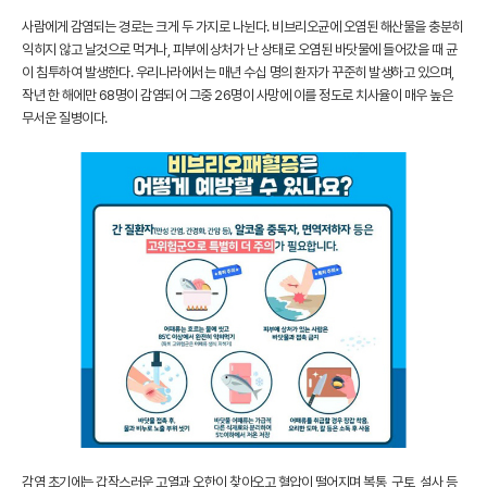
사람에게 감염되는 경로는 크게 두 가지로 나뉜다. 비브리오균에 오염된 해산물을 충분히
익히지 않고 날것으로 먹거나, 피부에 상처가 난 상태로 오염된 바닷물에 들어갔을 때 균
이 침투하여 발생한다. 우리나라에서는 매년 수십 명의 환자가 꾸준히 발생하고 있으며,
작년 한 해에만 68명이 감염되어 그중 26명이 사망에 이를 정도로 치사율이 매우 높은
무서운 질병이다.
감염 초기에는 갑작스러운 고열과 오한이 찾아오고 혈압이 떨어지며 복통, 구토, 설사 등