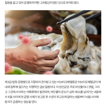
질환을 앓고 있어 감염에 취약한 고위험군이었던 것으로 파악되었다.
제3급 법정 감염병으로 지정되어 관리받고 있는 비브리오패혈증은 비브리오패혈균이 체
내에 침투해 일으키는 치명적인 급성 질환이다. 이 원인균은 주로 바닷물이나 갯벌, 그리
고 그곳에 서식하는 어패류에서 발견되며, 바닷물의 온도가 섭취 18도를 넘어가는 4월에
서 6월 사이에 첫 감염 사례가 보고된 후 수온이 최고조에 달하는 8월부터 10월 사이에
환자가 급증하는 양상을 띤다.