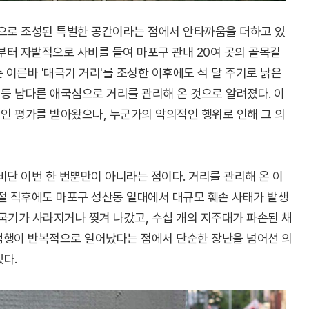
신으로 조성된 특별한 공간이라는 점에서 안타까움을 더하고 있
4년부터 자발적으로 사비를 들여 마포구 관내 20여 곳의 골목길
 이른바 '태극기 거리'를 조성한 이후에도 석 달 주기로 낡은
등 남다른 애국심으로 거리를 관리해 온 것으로 알려졌다. 이
인 평가를 받아왔으나, 누군가의 악의적인 행위로 인해 그 의
비단 이번 한 번뿐만이 아니라는 점이다. 거리를 관리해 온 이
일절 직후에도 마포구 성산동 일대에서 대규모 훼손 사태가 발생
 국기가 사라지거나 찢겨 나갔고, 수십 개의 지주대가 파손된 채
범행이 반복적으로 일어났다는 점에서 단순한 장난을 넘어선 의
다.