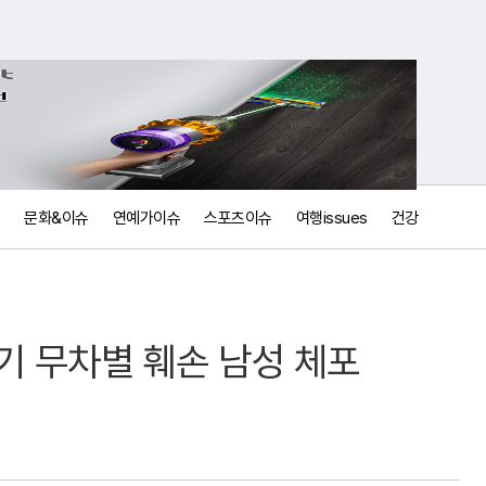
문화&이슈
연예가이슈
스포츠이슈
여행issues
건강
기 무차별 훼손 남성 체포