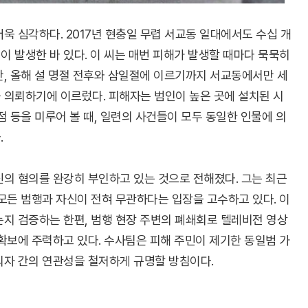
욱 심각하다. 2017년 현충일 무렵 서교동 일대에서도 수십 개
 발생한 바 있다. 이 씨는 매번 피해가 발생할 때마다 묵묵히
만, 올해 설 명절 전후와 삼일절에 이르기까지 서교동에서만 세
 의뢰하기에 이르렀다. 피해자는 범인이 높은 곳에 설치된 시
점 등을 미루어 볼 때, 일련의 사건들이 모두 동일한 인물에 의
.
의 혐의를 완강히 부인하고 있는 것으로 전해졌다. 그는 최근
모든 범행과 자신이 전혀 무관하다는 입장을 고수하고 있다. 이
는지 검증하는 한편, 범행 현장 주변의 폐쇄회로 텔레비전 영상
확보에 주력하고 있다. 수사팀은 피해 주민이 제기한 동일범 가
의자 간의 연관성을 철저하게 규명할 방침이다.