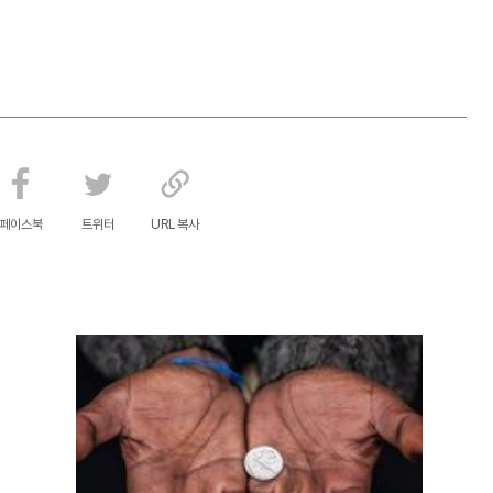
페이스북
트위터
URL 복사