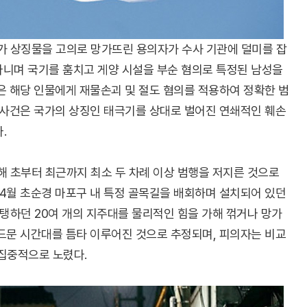
가 상징물을 고의로 망가뜨린 용의자가 수사 기관에 덜미를 잡
다니며 국기를 훔치고 게양 시설을 부순 혐의로 특정된 남성을
은 해당 인물에게 재물손괴 및 절도 혐의를 적용하여 정확한 범
 사건은 국가의 상징인 태극기를 상대로 벌어진 연쇄적인 훼손
.
해 초부터 최근까지 최소 두 차례 이상 범행을 저지른 것으로
4월 초순경 마포구 내 특정 골목길을 배회하며 설치되어 있던
지탱하던 20여 개의 지주대를 물리적인 힘을 가해 꺾거나 망가
드문 시간대를 틈타 이루어진 것으로 추정되며, 피의자는 비교
 집중적으로 노렸다.