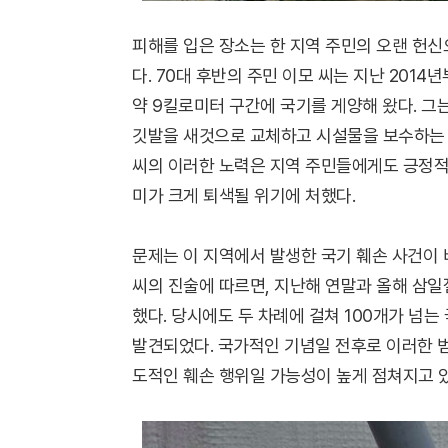
피해를 입은 장소는 한 지역 주민의 오랜 헌
다. 70대 후반의 주민 이모 씨는 지난 201
약 9킬로미터 구간에 국기를 게양해 왔다. 그는
깃발을 새것으로 교체하고 시설물을 보수하는 
씨의 이러한 노력은 지역 주민들에게도 긍정적
미가 크게 퇴색될 위기에 처했다.
문제는 이 지역에서 발생한 국기 훼손 사건이 
씨의 진술에 따르면, 지난해 연말과 올해 삼
했다. 당시에도 두 차례에 걸쳐 100개가 넘는
발견되었다. 국가적인 기념일 전후로 이러한 
도적인 훼손 행위일 가능성이 높게 점쳐지고 있