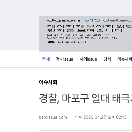
전체
정치Issue
해외Issue
경제
이슈사회
이슈사회
경찰, 마포구 일대 태극
보
내
기
baroissue.com
입력 2026.04.27. 오후 02:15