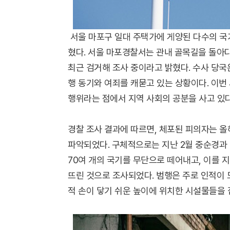
서울 마포구 일대 주택가에 게양된 다수의 국
혔다. 서울 마포경찰서는 관내 골목길을 돌아
최근 검거해 조사 중이라고 밝혔다. 수사 당국
행 동기와 여죄를 캐묻고 있는 상황이다. 이번
행위라는 점에서 지역 사회의 공분을 사고 있다
경찰 조사 결과에 따르면, 체포된 피의자는 올
파악되었다. 구체적으로는 지난 2월 중순경과 
70여 개의 국기를 무단으로 떼어내고, 이를 
뜨린 것으로 조사되었다. 범행은 주로 인적이 
적 손이 닿기 쉬운 높이에 위치한 시설물들을