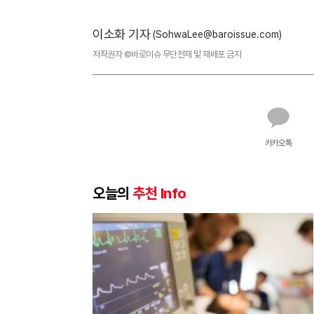
이소화 기자
(SohwaLee@baroissue.com)
저작권자 ©바로이슈 무단전재 및 재배포 금지
카카오톡
오늘의
추천 Info