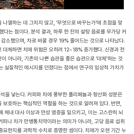
 나열하는 데 그치지 않고, ‘무엇으로 바꾸는가’에 초점을 맞
)’을 시행했다는 점이다. 분석 결과, 하루 한 잔의 설탕 음료를 무가당 커
 감소했으며, 차로 바꿀 경우 19% 줄어드는 것으로 나타났다.
 대체하면 치매 위험은 오히려 12~18% 증가했다. 신경과 전
이 아니라, 기존의 나쁜 습관을 좋은 습관으로 '대체'하는 것
다는 실질적인 메시지를 던졌다는 점에서 연구의 임상적 가치가
석을 낳는다. 커피와 차에 풍부한 폴리페놀과 항산화 성분은
 보호하는 핵심적인 역할을 하는 것으로 알려져 있다. 반면,
해 체내 대사 이상과 만성 염증을 일으키고, 이는 고스란히 뇌
커피나 차가 만병통치약이라는 의미가 아니라, 고당 음료 섭취
중요한지를 과학적 수치로 증명한 셈이다. 치매가 오랜 기간 누