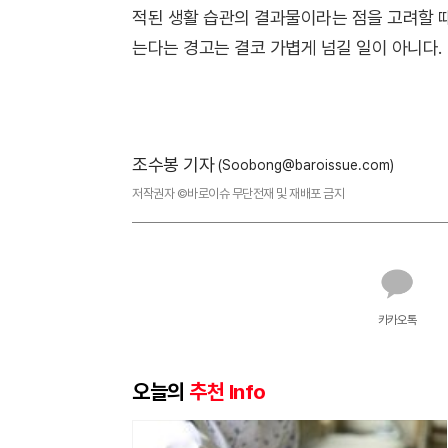
적된 생활 습관의 결과물이라는 점을 고려할 때
는다는 경고는 결코 가볍게 넘길 일이 아니다.
조수봉 기자
(Soobong@baroissue.com)
저작권자 ©바로이슈 무단전재 및 재배포 금지
카카오톡
오늘의
추천 Info