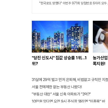
"한국로또 망했다" 이번주 971회 당첨번호 6자리 모두 유
"당진 신도시" 집값 상승률 1위…1
농가산업 
위?
폭지원!
31살에 29억 벌고 먼저 은퇴해, 비법없고 규칙만 지켰
서울 전매제한 없는 부동산 나왔다!
"부동산 대란" 서울 신축 아파트가 "3억?"
10만원 있다면 오전 9시 주식장 열리면 "이종목" 바