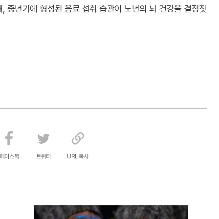
, 중년기에 형성된 음료 섭취 습관이 노년의 뇌 건강을 결정짓
페이스북
트위터
URL 복사