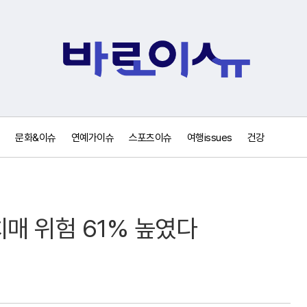
문화&이슈
연예가이슈
스포츠이슈
여행issues
건강
 치매 위험 61% 높였다