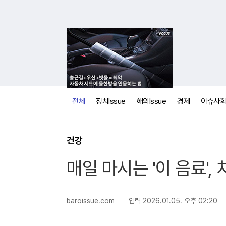
전체
정치Issue
해외Issue
경제
이슈사회
건강
매일 마시는 '이 음료',
보
내
기
baroissue.com
입력 2026.01.05. 오후 02:20