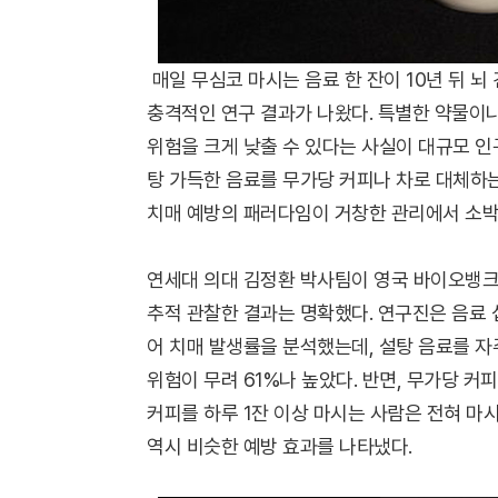
매일 무심코 마시는 음료 한 잔이 10년 뒤 뇌
충격적인 연구 결과가 나왔다. 특별한 약물이나
위험을 크게 낮출 수 있다는 사실이 대규모 인
탕 가득한 음료를 무가당 커피나 차로 대체하
치매 예방의 패러다임이 거창한 관리에서 소박
연세대 의대 김정환 박사팀이 영국 바이오뱅크에 
추적 관찰한 결과는 명확했다. 연구진은 음료 섭
어 치매 발생률을 분석했는데, 설탕 음료를 자
위험이 무려 61%나 높았다. 반면, 무가당 커
커피를 하루 1잔 이상 마시는 사람은 전혀 마
역시 비슷한 예방 효과를 나타냈다.