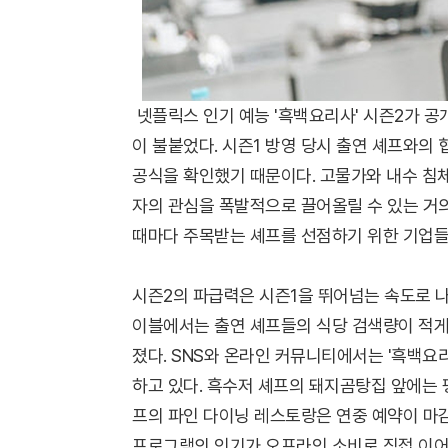
넷플릭스 인기 예능 '흑백요리사' 시즌2가 공
이 불붙었다. 시즌1 방영 당시 출연 셰프와의
공식을 확인했기 때문이다. 고물가와 내수 침체
자의 관심을 폭발적으로 끌어올릴 수 있는 거의
때마다 주목받는 셰프를 선점하기 위한 기업들
시즌2의 파급력은 시즌1을 뛰어넘는 속도로 
이블에서는 출연 셰프들의 식당 검색량이 적게는
졌다. SNS와 온라인 커뮤니티에서는 '흑백요리
하고 있다. 흑수저 셰프의 돼지곰탕집 앞에는 
프의 파인 다이닝 레스토랑은 연중 예약이 마감
프로그램의 인기가 오프라인 소비로 직접 이어