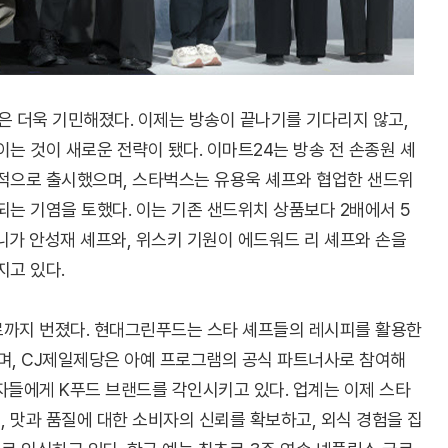
 더욱 기민해졌다. 이제는 방송이 끝나기를 기다리지 않고,
이는 것이 새로운 전략이 됐다. 이마트24는 방송 전 손종원 셰
제적으로 출시했으며, 스타벅스는 유용욱 셰프와 협업한 샌드위
되는 기염을 토했다. 이는 기존 샌드위치 상품보다 2배에서 5
니가 안성재 셰프와, 위스키 기원이 에드워드 리 셰프와 손을
지고 있다.
으로까지 번졌다. 현대그린푸드는 스타 셰프들의 레시피를 활용한
, CJ제일제당은 아예 프로그램의 공식 파트너사로 참여해
자들에게 K푸드 브랜드를 각인시키고 있다. 업계는 이제 스타
 맛과 품질에 대한 소비자의 신뢰를 확보하고, 외식 경험을 집