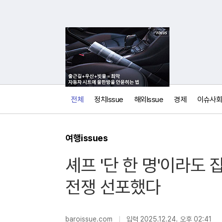
전체
정치Issue
해외Issue
경제
이슈사회
여행issues
셰프 '단 한 명'이라도
전쟁 선포했다
보
내
기
baroissue.com
입력 2025.12.24. 오후 02:41