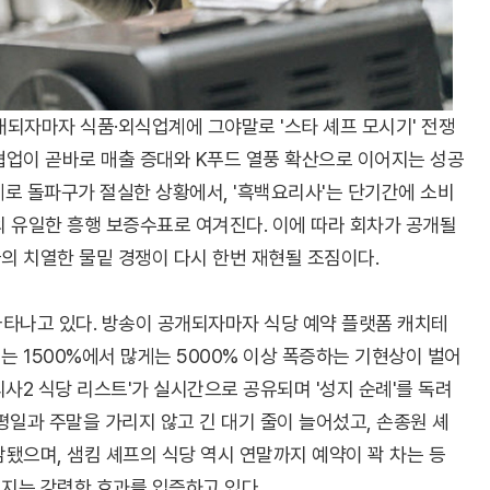
개되자마자 식품·외식업계에 그야말로 '스타 셰프 모시기' 전쟁
 협업이 곧바로 매출 증대와 K푸드 열풍 확산으로 이어지는 성공
로 돌파구가 절실한 상황에서, '흑백요리사'는 단기간에 소비
 유일한 흥행 보증수표로 여겨진다. 이에 따라 회차가 공개될
의 치열한 물밑 경쟁이 다시 한번 재현될 조짐이다.
나타나고 있다. 방송이 공개되자마자 식당 예약 플랫폼 캐치테
 1500%에서 많게는 5000% 이상 폭증하는 기현상이 벌어
사2 식당 리스트'가 실시간으로 공유되며 '성지 순례'를 독려
평일과 주말을 가리지 않고 긴 대기 줄이 늘어섰고, 손종원 셰
됐으며, 샘킴 셰프의 식당 역시 연말까지 예약이 꽉 차는 등
지는 강력한 효과를 입증하고 있다.