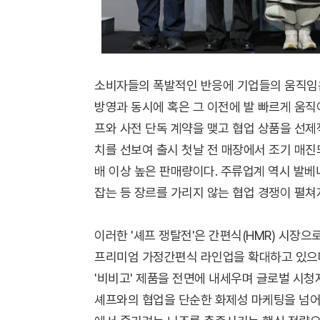
소비자들의 폭발적인 반응에 기업들의 움직임은
방영과 동시에 혹은 그 이전에 발 빠르게 움직
프와 사전 단독 계약을 맺고 협업 상품을 선
치를 선보여 출시 첫날 전 매장에서 조기 매진
배 이상 높은 판매량이다. 주류업계 역시 발베
잡는 등 장르를 가리지 않는 협업 경쟁이 펼쳐
이러한 '셰프 쟁탈전'은 간편식(HMR) 시장
프리미엄 가정간편식 라인업을 확대하고 있으며
'비비고' 제품을 전면에 내세우며 글로벌 시청
셰프와의 협업을 단순한 화제성 마케팅을 넘어,