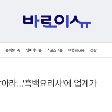
문화&이슈
연예가이슈
스포츠이슈
여행issues
건강
 잡아라…'흑백요리사'에 업계가