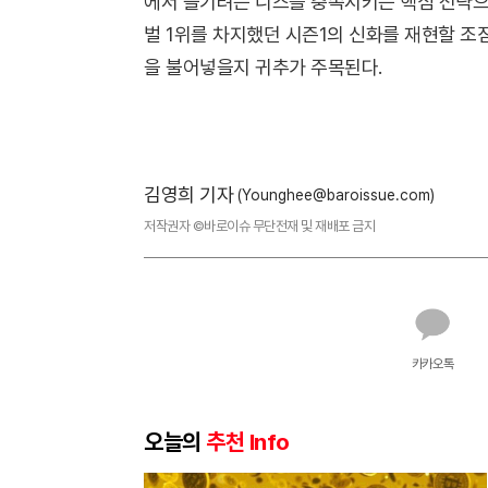
에서 즐기려는 니즈를 충족시키는 핵심 전략으로
벌 1위를 차지했던 시즌1의 신화를 재현할 조
을 불어넣을지 귀추가 주목된다.
김영희 기자
(Younghee@baroissue.com)
저작권자 ©바로이슈 무단전재 및 재배포 금지
카카오톡
오늘의
추천 Info