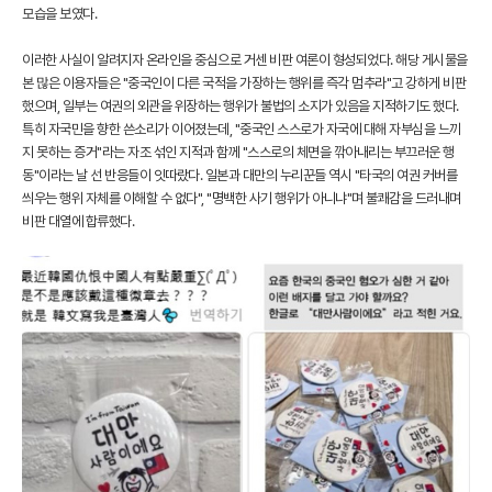
모습을 보였다.
이러한 사실이 알려지자 온라인을 중심으로 거센 비판 여론이 형성되었다. 해당 게시물을
본 많은 이용자들은 "중국인이 다른 국적을 가장하는 행위를 즉각 멈추라"고 강하게 비판
했으며, 일부는 여권의 외관을 위장하는 행위가 불법의 소지가 있음을 지적하기도 했다.
특히 자국민을 향한 쓴소리가 이어졌는데, "중국인 스스로가 자국에 대해 자부심을 느끼
지 못하는 증거"라는 자조 섞인 지적과 함께 "스스로의 체면을 깎아내리는 부끄러운 행
동"이라는 날 선 반응들이 잇따랐다. 일본과 대만의 누리꾼들 역시 "타국의 여권 커버를
씌우는 행위 자체를 이해할 수 없다", "명백한 사기 행위가 아니냐"며 불쾌감을 드러내며
비판 대열에 합류했다.