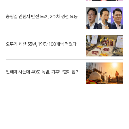
송영길 인천서 반전 노려, 2주차 경선 요동
오뚜기 케챂 55년, 1인당 100개씩 먹었다
일해야 사는데 40도 폭염, 기후보험이 답?