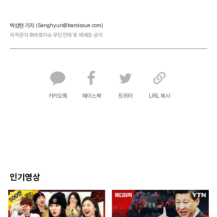
박상현 기자
(Sanghyun@baroissue.com)
저작권자 ©바로이슈 무단전재 및 재배포 금지
카카오톡
페이스북
트위터
URL 복사
인기영상