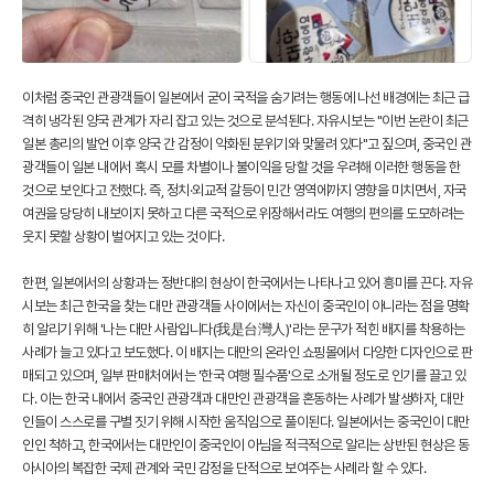
이처럼 중국인 관광객들이 일본에서 굳이 국적을 숨기려는 행동에 나선 배경에는 최근 급
격히 냉각된 양국 관계가 자리 잡고 있는 것으로 분석된다. 자유시보는 "이번 논란이 최근
일본 총리의 발언 이후 양국 간 감정이 악화된 분위기와 맞물려 있다"고 짚으며, 중국인 관
광객들이 일본 내에서 혹시 모를 차별이나 불이익을 당할 것을 우려해 이러한 행동을 한
것으로 보인다고 전했다. 즉, 정치·외교적 갈등이 민간 영역에까지 영향을 미치면서, 자국
여권을 당당히 내보이지 못하고 다른 국적으로 위장해서라도 여행의 편의를 도모하려는
웃지 못할 상황이 벌어지고 있는 것이다.
한편, 일본에서의 상황과는 정반대의 현상이 한국에서는 나타나고 있어 흥미를 끈다. 자유
시보는 최근 한국을 찾는 대만 관광객들 사이에서는 자신이 중국인이 아니라는 점을 명확
히 알리기 위해 '나는 대만 사람입니다(我是台灣人)'라는 문구가 적힌 배지를 착용하는
사례가 늘고 있다고 보도했다. 이 배지는 대만의 온라인 쇼핑몰에서 다양한 디자인으로 판
매되고 있으며, 일부 판매처에서는 '한국 여행 필수품'으로 소개될 정도로 인기를 끌고 있
다. 이는 한국 내에서 중국인 관광객과 대만인 관광객을 혼동하는 사례가 발생하자, 대만
인들이 스스로를 구별 짓기 위해 시작한 움직임으로 풀이된다. 일본에서는 중국인이 대만
인인 척하고, 한국에서는 대만인이 중국인이 아님을 적극적으로 알리는 상반된 현상은 동
아시아의 복잡한 국제 관계와 국민 감정을 단적으로 보여주는 사례라 할 수 있다.