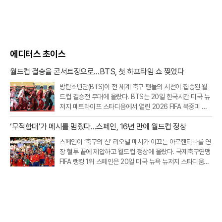
에디터스 초이스
월드컵 결승을 콘서트장으로…BTS, 첫 하프타임 쇼 찢었다
방탄소년단(BTS)이 전 세계 축구 팬들의 시선이 집중된 월
드컵 결승전 무대에 올랐다. BTS는 20일 한국시간 미국 뉴
저지 메트라이프 스타디움에서 열린 2026 FIFA 북중미 월
드컵 스페인과 아르헨티나의 결승전 하프타임 쇼에 완전체
‘무적함대’가 메시를 멈췄다…스페인, 16년 만에 월드컵 정상
로 출연했다.이번 공연은 FIFA가 월드컵 결승전에 처음 도입
한 공식 하프타임 쇼라는 점
스페인이 ‘축구의 신’ 리오넬 메시가 이끄는 아르헨티나를 연
장 혈투 끝에 제압하고 월드컵 정상에 올랐다. 국제축구연맹
FIFA 랭킹 1위 스페인은 20일 미국 뉴욕 뉴저지 스타디움에
서 열린 2026 북중미 월드컵 결승에서 아르헨티나를 1대0
으로 꺾었다. 연장 후반 터진 페란 토레스의 결승골이 승부를
갈랐다. 이로써 스페인