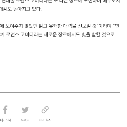
 현대물 로맨스 코미디라는 또 다른 장르에 도전하며 배우로서
대감도 높아지고 있다.
존에 보여주지 않았던 밝고 유쾌한 매력을 선보일 것"이라며 "연
께 로맨스 코미디라는 새로운 장르에서도 빛을 발할 것으로
페이스북
트위터
URL 복사