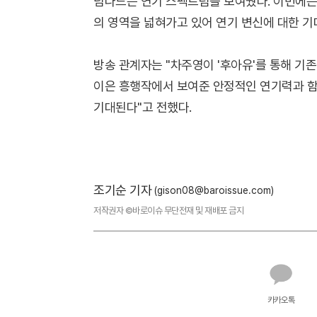
넘나드는 연기 스펙트럼을 보여줬다. 이번에는
의 영역을 넓혀가고 있어 연기 변신에 대한 기
방송 관계자는 "차주영이 '후아유'를 통해 기
이은 흥행작에서 보여준 안정적인 연기력과 함
기대된다"고 전했다.
조기순 기자
(gison08@baroissue.com)
저작권자 ©바로이슈 무단전재 및 재배포 금지
카카오톡