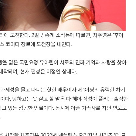
타에 도전한다. 2일 방송계 소식통에 따르면, 차주영은 '후아
맨스 코미디 장르에 도전장을 내민다.
랑을 잃은 국민요정 유아린이 서로의 진짜 기억과 사랑을 찾아
제작되며, 현재 편성은 미정인 상태다.
화제성을 몰고 다니는 핫한 배우이자 제1야당의 유력한 차기
다. 당하고는 못 살고 할 말은 다 해야 직성이 풀리는 솔직한
고 있는 성공한 인물이다. 동시에 아픈 가족사를 지닌 면모도
.
을 시작한 차주영은 2022년 넷플릭스 오리지널 시리즈 '더 글