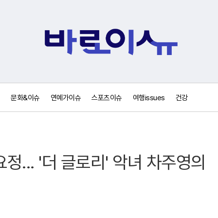
문화&이슈
연예가이슈
스포츠이슈
여행issues
건강
... '더 글로리' 악녀 차주영의