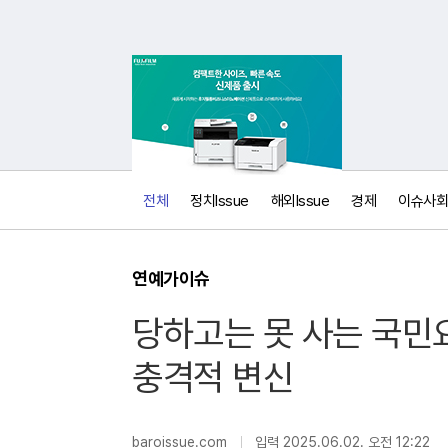
전체
정치Issue
해외Issue
경제
이슈사회
연예가이슈
당하고는 못 사는 국민요정
충격적 변신
보
내
기
baroissue.com
입력 2025.06.02. 오전 12:22