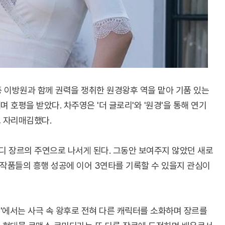
 태종 이방원과 함께 권력을 쟁취한 원경왕후 역을 맡아 기품 있는
호평을 받았다. 차주영은 '더 글로리'와 '원경'을 통해 연기
 자리매김했다.
미디 장르의 주연으로 나서게 된다. 그동안 보여주지 않았던 새로
 작품들의 흥행 성공에 이어 3연타를 기록할 수 있을지 관심이
경'에서는 사극 속 왕후로 전혀 다른 캐릭터를 소화하며 장르를